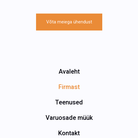
Võta meiega ühendust
Avaleht
Firmast
Teenused
Varuosade müük
Kontakt