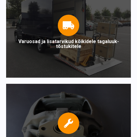
Varuosad ja lisatarvikud kõikidele tagaluuk-
tõstukitele