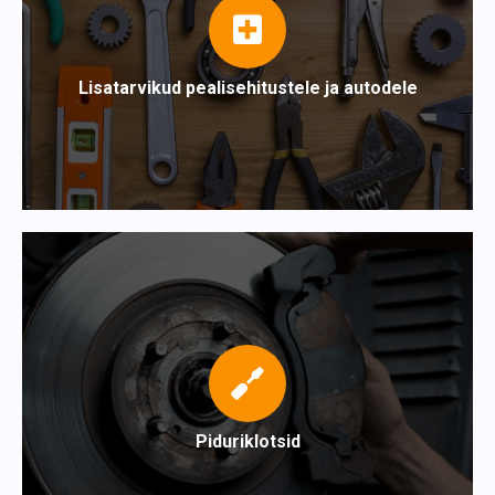
Lisatarvikud pealisehitustele ja autodele
Piduriklotsid