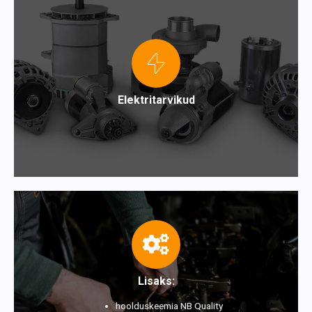
Elektritarvikud
Lisaks:
hoolduskeemia NB Quality