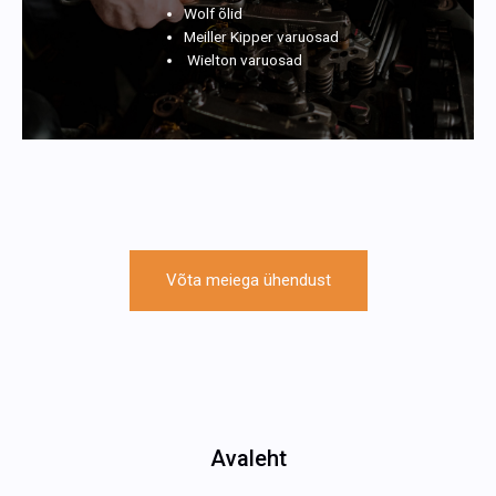
Wolf õlid
Meiller Kipper varuosad
Wielton varuosad
Võta meiega ühendust
Avaleht